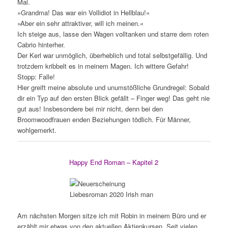
Mal.
»Grandma! Das war ein Vollidiot in Hellblau!«
»Aber ein sehr attraktiver, will ich meinen.«
Ich steige aus, lasse den Wagen volltanken und starre dem roten
Cabrio hinterher.
Der Kerl war unmöglich, überheblich und total selbstgefällig. Und
trotzdem kribbelt es in meinem Magen. Ich wittere Gefahr!
Stopp: Falle!
Hier greift meine absolute und unumstößliche Grundregel: Sobald
dir ein Typ auf den ersten Blick gefällt – Finger weg! Das geht nie
gut aus! Insbesondere bei mir nicht, denn bei den
Broomwoodfrauen enden Beziehungen tödlich. Für Männer,
wohlgemerkt.
Happy End Roman – Kapitel 2
Am nächsten Morgen sitze ich mit Robin in meinem Büro und er
erzählt mir etwas von den aktuellen Aktienkursen. Seit vielen