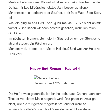
Musical beizuwohnen. Mir selbst ist es auch ein bisschen zu viel.
Da hat mir Les Misérables letztes Jahr besser gefallen.«
Mir entweicht ein erleichterter Seufzer. »Ich fand West Side Story
toll.«
»Ja, die ging so ans Herz. Ach, guck mal da …« Sie sieht an mir
vorbei. »Den haben wir doch gestern gesehen, wenn ich mich
nicht irre.«
Im nächsten Moment stellt sie ihr Glas auf einem der Stehtische
ab und steuert ein Pärchen an.
Moment mal, ist das nicht Mister Hellblau? Und was zur Hölle hat
Ruth vor?
Happy End Roman – Kapitel 4
Die Hälfte wäre geschafft. Ich bin heilfroh, dass Cathrin nach dem
Theater von ihrem Mann abgeholt wird. Das passt ihr zwar gar
nicht, wie sie mir gerade mitgeteilt hat, aber er wäre so
schrecklich eifersüchtig, das könne sie gar nicht verstehen.