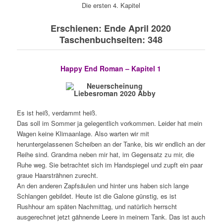
Die ersten 4. Kapitel
Erschienen: Ende April 2020
Taschenbuchseiten: 348
Happy End Roman – Kapitel 1
Es ist heiß, verdammt heiß.
Das soll im Sommer ja gelegentlich vorkommen. Leider hat mein
Wagen keine Klimaanlage. Also warten wir mit
heruntergelassenen Scheiben an der Tanke, bis wir endlich an der
Reihe sind. Grandma neben mir hat, im Gegensatz zu mir, die
Ruhe weg. Sie betrachtet sich im Handspiegel und zupft ein paar
graue Haarsträhnen zurecht.
An den anderen Zapfsäulen und hinter uns haben sich lange
Schlangen gebildet. Heute ist die Galone günstig, es ist
Rushhour am späten Nachmittag, und natürlich herrscht
ausgerechnet jetzt gähnende Leere in meinem Tank. Das ist auch