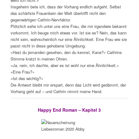
weiß ich nicht.«
Insgeheim bete ich, dass der Vorhang endlich aufgeht. Selbst
das schärfste Frauenbein der Welt übertrifft nicht den
gegenwärtigen Cathrin-Nervfaktor.
Plötzlich sehe ich unter uns eine Frau, die mir irgendwie bekannt
vorkommt. Ich beuge mich etwas vor. Ist sie es? Nein, das kann
nicht sein, wahrscheinlich nur eine Ähnlichkeit. Eine Frau wie sie
passt nicht in diese gehobene Umgebung.
»Hast du jemanden gesehen, den du kennst, Kane?« Cathrins
Stimme kratzt in meinen Ohren.
»Ja, nein, ich dachte, aber es ist wohl nur eine Ähnlichkeit.«
»Eine Frau?«
»Ist das wichtig?«
Die Antwort bleibt mir erspart, denn das Licht wird gedämmt, der
Vorhang geht auf – und Cathrin nimmt meine Hand.
Happy End Roman – Kapitel 3