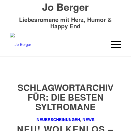
Jo Berger
Liebesromane mit Herz, Humor &
Happy End
SCHLAGWORTARCHIV
FÜR:
DIE BESTEN
SYLTROMANE
NEUERSCHEINUNGEN
,
NEWS
NEU! WOLKENLOS –