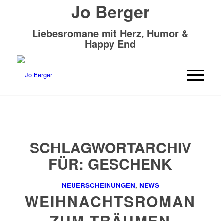
Jo Berger
Liebesromane mit Herz, Humor &
Happy End
SCHLAGWORTARCHIV
FÜR:
GESCHENK
NEUERSCHEINUNGEN
,
NEWS
WEIHNACHTSROMAN
ZUM TRÄUMEN