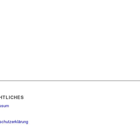
HTLICHES
essum
schutzerklärung