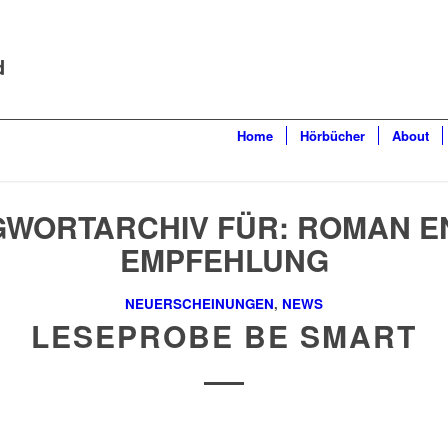
d
Home
Hörbücher
About
WORTARCHIV FÜR:
ROMAN E
EMPFEHLUNG
NEUERSCHEINUNGEN
,
NEWS
LESEPROBE BE SMART