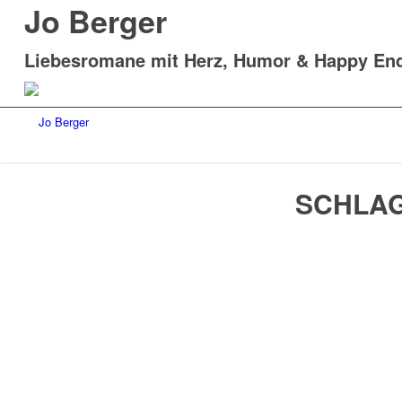
Jo Berger
Liebesromane mit Herz, Humor & Happy En
SCHLAG