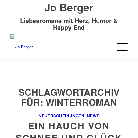
Jo Berger
Liebesromane mit Herz, Humor &
Happy End
SCHLAGWORTARCHIV
FÜR:
WINTERROMAN
NEUERSCHEINUNGEN
,
NEWS
EIN HAUCH VON
SCHNEE UND GLÜCK