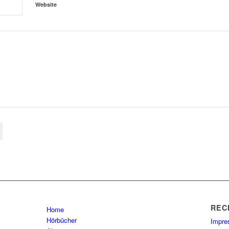
Website
REC
Home
Hörbücher
Impr