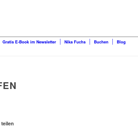
Gratis E-Book im Newsletter
Nika Fuchs
Buchen
Blog
FEN
 teilen