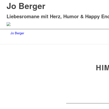
Jo Berger
Liebesromane mit Herz, Humor & Happy En
HI