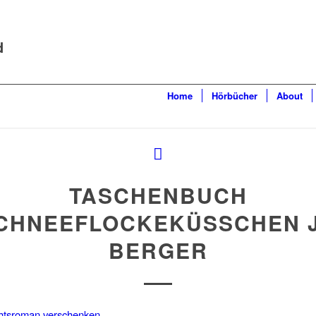
d
Home
Hörbücher
About
TASCHENBUCH
CHNEEFLOCKEKÜSSCHEN 
BERGER