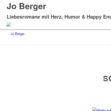
Jo Berger
Liebesromane mit Herz, Humor & Happy En
S