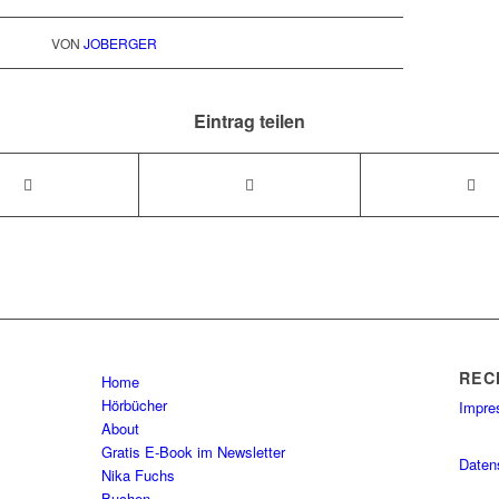
VON
JOBERGER
Eintrag teilen
REC
Home
Hörbücher
Impr
About
Gratis E-Book im Newsletter
Daten
Nika Fuchs
Buchen