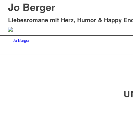
Jo Berger
Liebesromane mit Herz, Humor & Happy En
U