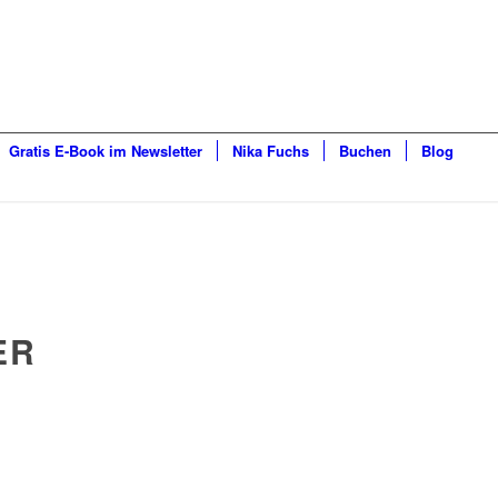
Gratis E-Book im Newsletter
Nika Fuchs
Buchen
Blog
ER