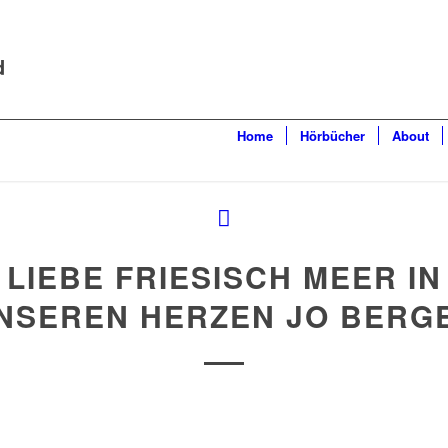
d
Home
Hörbücher
About
LIEBE FRIESISCH MEER IN
NSEREN HERZEN JO BERG