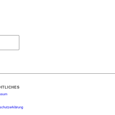
HTLICHES
essum
schutzerklärung