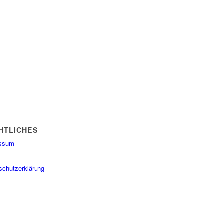
HTLICHES
essum
schutzerklärung