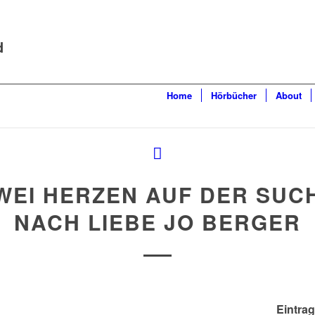
d
Home
Hörbücher
About
WEI HERZEN AUF DER SUC
NACH LIEBE JO BERGER
Eintrag