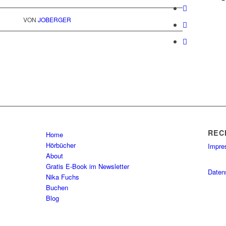
VON
JOBERGER
REC
Home
Hörbücher
Impr
About
Gratis E-Book im Newsletter
Daten
Nika Fuchs
Buchen
Blog