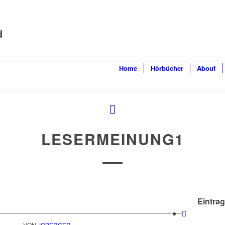
d
Home
Hörbücher
About
LESERMEINUNG1
Eintrag
VON
JOBERGER