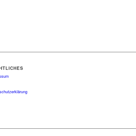
HTLICHES
essum
schutzerklärung