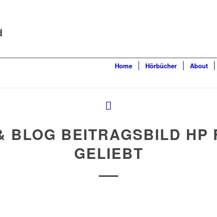
d
Home
Hörbücher
About
& BLOG BEITRAGSBILD HP 
GELIEBT