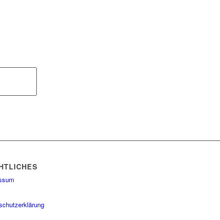
HTLICHES
essum
schutzerklärung