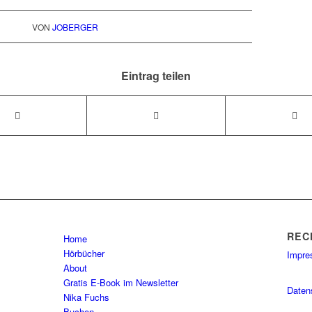
VON
JOBERGER
Eintrag teilen
REC
Home
Hörbücher
Impr
About
Gratis E-Book im Newsletter
Daten
Nika Fuchs
Buchen