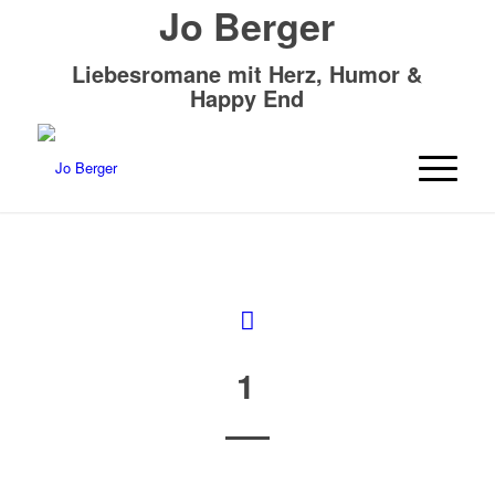
Jo Berger
Liebesromane mit Herz, Humor &
Happy End
1