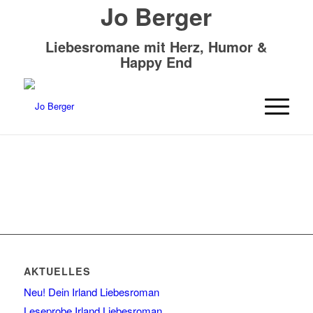
Jo Berger
Liebesromane mit Herz, Humor &
Happy End
AKTUELLES
Neu! Dein Irland Liebesroman
Leseprobe Irland Liebesroman