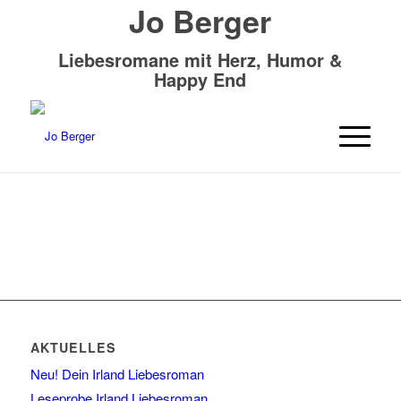
Jo Berger
Liebesromane mit Herz, Humor &
Happy End
AKTUELLES
Neu! Dein Irland Liebesroman
Leseprobe Irland Liebesroman