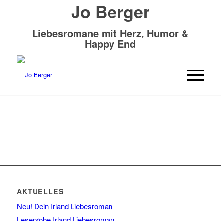
Jo Berger
Liebesromane mit Herz, Humor &
Happy End
AKTUELLES
Neu! Dein Irland Liebesroman
Leseprobe Irland Liebesroman