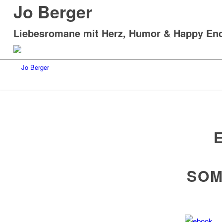
Jo Berger
Liebesromane mit Herz, Humor & Happy En
SOM