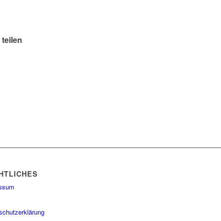
 teilen
HTLICHES
essum
schutzerklärung