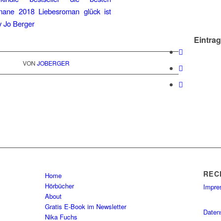
Eintrag
VON
JOBERGER
REC
Home
Hörbücher
Impr
About
Gratis E-Book im Newsletter
Daten
Nika Fuchs