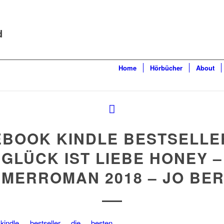
d
Home
Hörbücher
About
EBOOK KINDLE BESTSELLE
GLÜCK IST LIEBE HONEY –
MERROMAN 2018 – JO BE