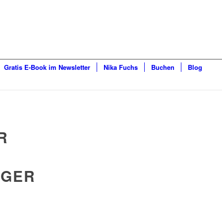
Gratis E-Book im Newsletter
Nika Fuchs
Buchen
Blog
R
RGER