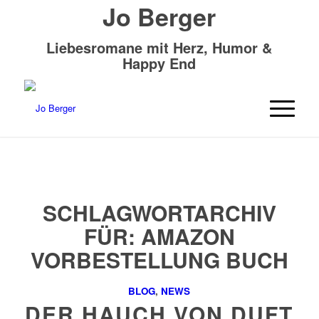
Jo Berger
Liebesromane mit Herz, Humor &
Happy End
SCHLAGWORTARCHIV
FÜR:
AMAZON
VORBESTELLUNG BUCH
BLOG
,
NEWS
DER HAUCH VON DUFT