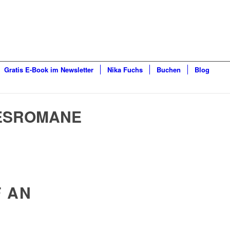
Gratis E-Book im Newsletter
Nika Fuchs
Buchen
Blog
BESROMANE
F AN