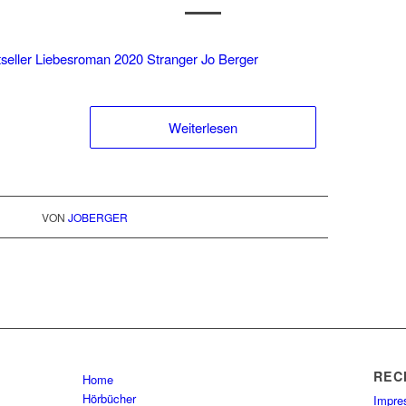
Weiterlesen
VON
JOBERGER
REC
Home
Hörbücher
Impr