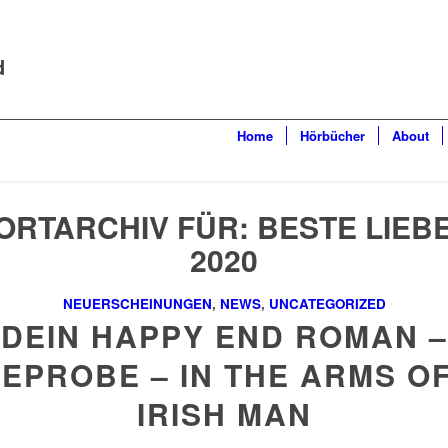
d
Home
Hörbücher
About
RTARCHIV FÜR:
BESTE LIE
2020
NEUERSCHEINUNGEN
,
NEWS
,
UNCATEGORIZED
DEIN HAPPY END ROMAN –
EPROBE – IN THE ARMS O
IRISH MAN