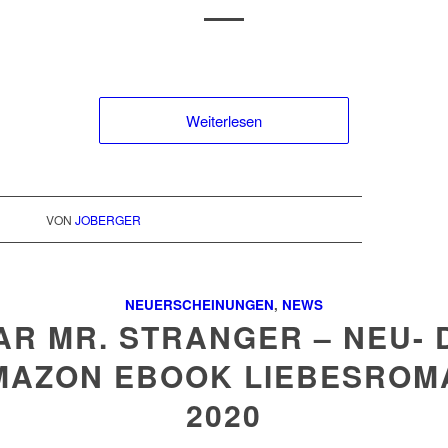
Weiterlesen
VON
JOBERGER
NEUERSCHEINUNGEN
,
NEWS
AR MR. STRANGER – NEU- 
MAZON EBOOK LIEBESROM
2020