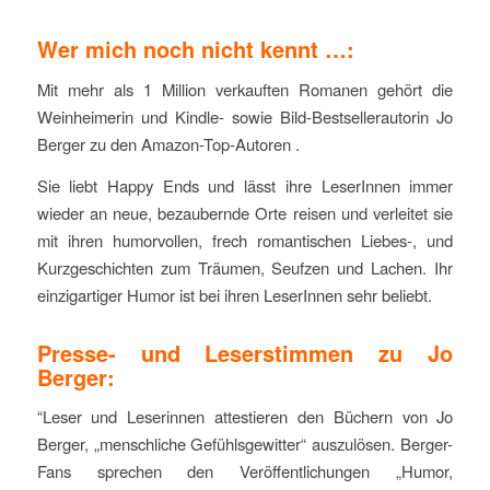
Wer mich noch nicht kennt …:
Mit mehr als 1 Million verkauften Romanen gehört die
Weinheimerin und Kindle- sowie Bild-Bestsellerautorin Jo
Berger zu den Amazon-Top-Autoren .
Sie liebt Happy Ends und lässt ihre LeserInnen immer
wieder an neue, bezaubernde Orte reisen und verleitet sie
mit ihren humorvollen, frech romantischen Liebes-, und
Kurzgeschichten zum Träumen, Seufzen und Lachen. Ihr
einzigartiger Humor ist bei ihren LeserInnen sehr beliebt.
Presse- und Leserstimmen zu Jo
Berger:
“Leser und Leserinnen attestieren den Büchern von Jo
Berger, „menschliche Gefühlsgewitter“ auszulösen. Berger-
Fans sprechen den Veröffentlichungen „Humor,