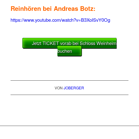
Reinhören bei Andreas Botz:
https://www.youtube.com/watch?v=B3XoISvY0Og
Jetzt TICKET vorab bei Schloss Weinheim
buchen
VON
JOBERGER