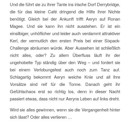
Und die führt sie zu ihrer Tante ins irische Dorf Derrybridge,
die für das kleine Café dringend die Hilfe ihrer Nichte
benötigt. Gleich bei der Ankunft trifft Aeryn auf Ronan
Magee. Und sie kann ihn nicht ausstehen. Er ist ein
einsilbiger, unhöflicher und leider auch verdammt attraktiver
Kerl, der vermutlich den ersten Preis bei einer Sixpack-
Challenge abräumen würde. Aber Aussehen ist schließlich
nicht alles, oder? Zu allem Überfluss läuft ihr der
ungehobelte Typ ständig über den Weg – und fordert sie
bei einem Verlobungsfest auch noch zum Tanz auf.
Schlagartig bekommt Aeryn weiche Knie und all ihre
Vorsätze sind reif für die Tonne. Danach geht ihr
Gefühlschaos erst so richtig los, denn in dieser Nacht
passiert etwas, dass nicht nur Aeryns Leben auf links dreht.
Wird sie alles gewinnen, wenn sie die Vergangenheit hinter
sich lässt? Oder alles verlieren …