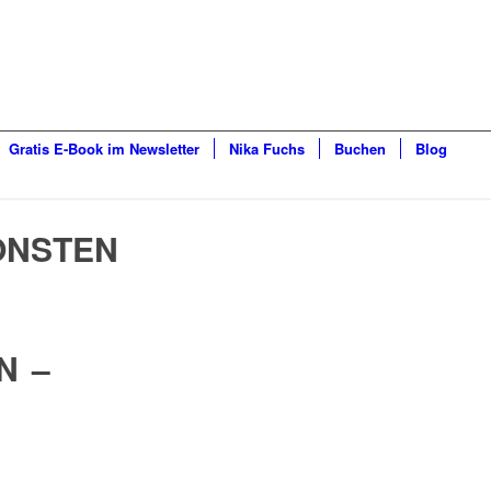
Gratis E-Book im Newsletter
Nika Fuchs
Buchen
Blog
ÖNSTEN
N –