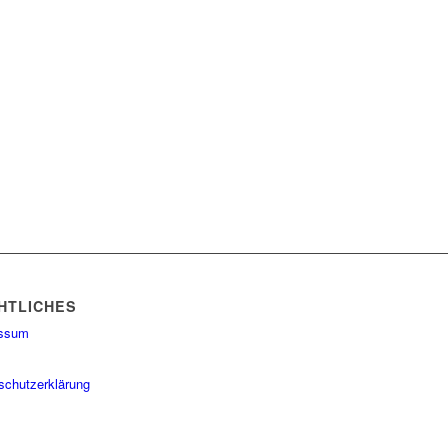
HTLICHES
essum
schutzerklärung