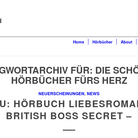
d
Home
Hörbücher
About
GWORTARCHIV FÜR:
DIE SCH
HÖRBÜCHER FÜRS HERZ
NEUERSCHEINUNGEN
,
NEWS
U: HÖRBUCH LIEBESROMA
BRITISH BOSS SECRET –