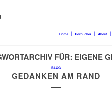
d
Home
Hörbücher
About
GWORTARCHIV FÜR:
EIGENE 
BLOG
GEDANKEN AM RAND