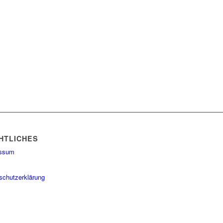
HTLICHES
essum
schutzerklärung