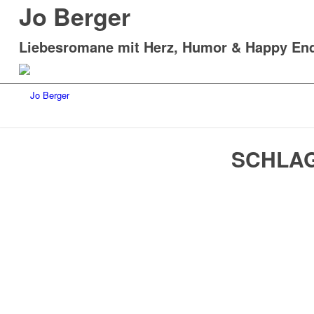
Jo Berger
Liebesromane mit Herz, Humor & Happy En
SCHLA