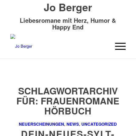
Jo Berger
Liebesromane mit Herz, Humor &
Happy End
SCHLAGWORTARCHIV
FÜR:
FRAUENROMANE
HÖRBUCH
NEUERSCHEINUNGEN
,
NEWS
,
UNCATEGORIZED
DEIN-NEUES-SYLT-