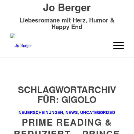
Jo Berger
Liebesromane mit Herz, Humor &
Happy End
SCHLAGWORTARCHIV
FÜR:
GIGOLO
NEUERSCHEINUNGEN
,
NEWS
,
UNCATEGORIZED
PRIME READING &
REDUZIERT – PRINCE