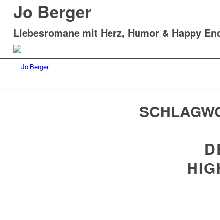
Jo Berger
Liebesromane mit Herz, Humor & Happy En
SCHLAGWO
D
HIG