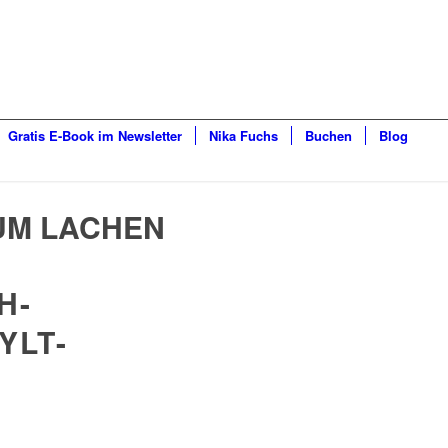
Gratis E-Book im Newsletter
Nika Fuchs
Buchen
Blog
UM LACHEN
H-
YLT-