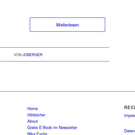
Weiterlesen
VON
JOBERGER
REC
Home
Hörbücher
Impr
About
Gratis E-Book im Newsletter
Daten
Nika Fuchs