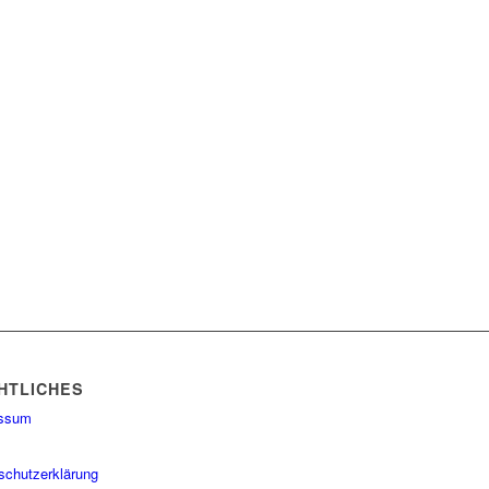
HTLICHES
essum
schutzerklärung