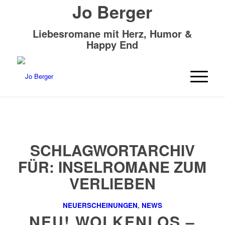
Jo Berger
Liebesromane mit Herz, Humor &
Happy End
SCHLAGWORTARCHIV
FÜR:
INSELROMANE ZUM
VERLIEBEN
NEUERSCHEINUNGEN
,
NEWS
NEU! WOLKENLOS –