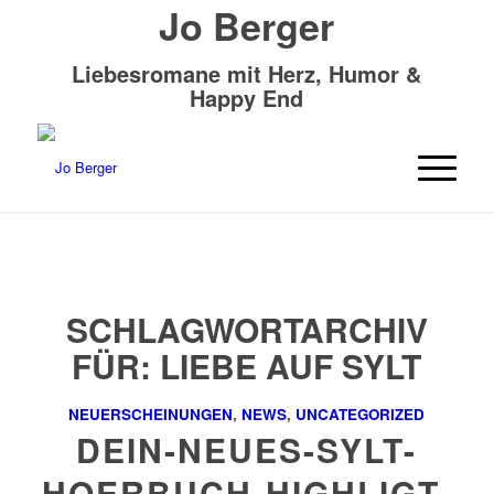
Jo Berger
Liebesromane mit Herz, Humor &
Happy End
SCHLAGWORTARCHIV
FÜR:
LIEBE AUF SYLT
NEUERSCHEINUNGEN
,
NEWS
,
UNCATEGORIZED
DEIN-NEUES-SYLT-
HOERBUCH-HIGHLIGT-