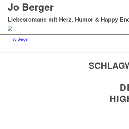
Jo Berger
Liebesromane mit Herz, Humor & Happy En
SCHLAGW
D
HIG