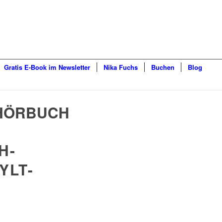
Gratis E-Book im Newsletter
Nika Fuchs
Buchen
Blog
HÖRBUCH
H-
YLT-