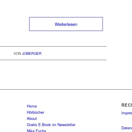
Weiterlesen
VON
JOBERGER
REC
Home
Hörbücher
Impr
About
Gratis E-Book im Newsletter
Daten
Nika Fuchs