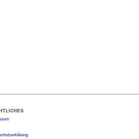
HTLICHES
essum
schutzerklärung