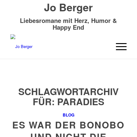
Jo Berger
Liebesromane mit Herz, Humor &
Happy End
SCHLAGWORTARCHIV
FÜR:
PARADIES
BLOG
ES WAR DER BONOBO
UND NICHT DIE