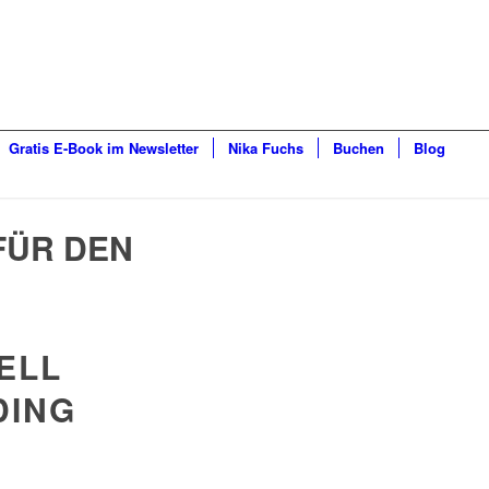
Gratis E-Book im Newsletter
Nika Fuchs
Buchen
Blog
FÜR DEN
ELL
DING