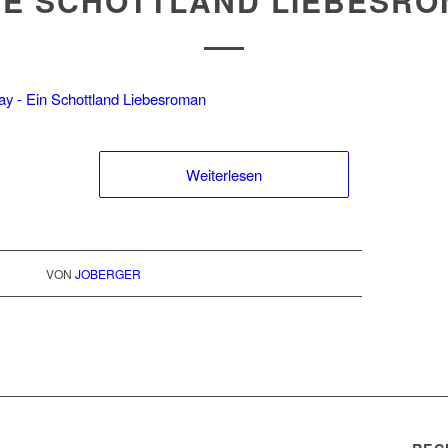
E SCHOTTLAND LIEBESR
Weiterlesen
VON
JOBERGER