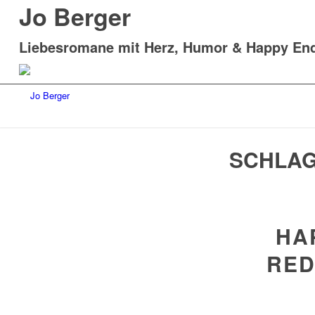
Jo Berger
Liebesromane mit Herz, Humor & Happy En
SCHLAG
HA
RED