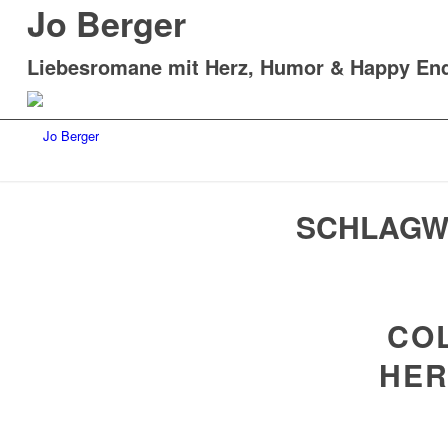
Jo Berger
Liebesromane mit Herz, Humor & Happy En
SCHLAGW
COL
HER