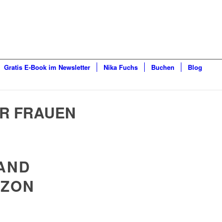
Gratis E-Book im Newsletter
Nika Fuchs
Buchen
Blog
R FRAUEN
LAND
AZON