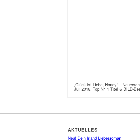
„Glück ist Liebe, Honey“ – Neuersc
Juli 2018, Top Nr. 1 Titel & BILD-Bes
AKTUELLES
Neu! Dein Irland Liebesroman