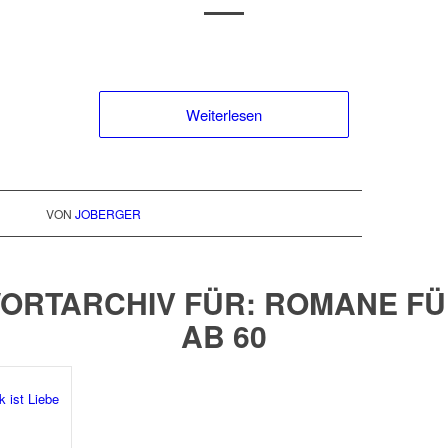
Weiterlesen
VON
JOBERGER
ORTARCHIV FÜR:
ROMANE FÜ
AB 60