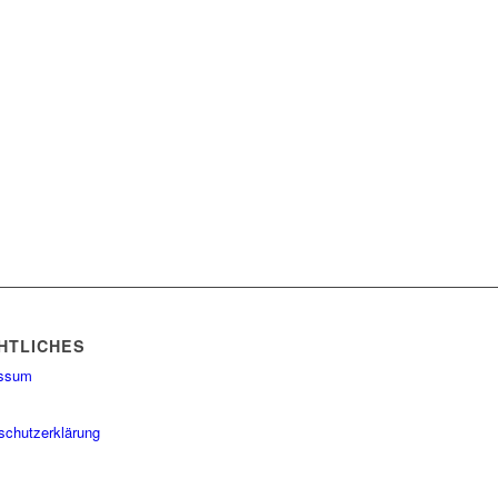
HTLICHES
essum
schutzerklärung