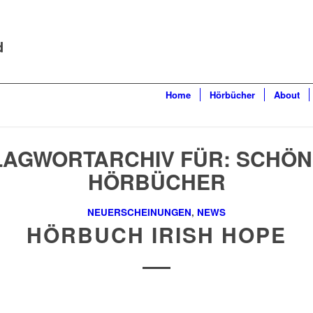
d
Home
Hörbücher
About
LAGWORTARCHIV FÜR:
SCHÖN
HÖRBÜCHER
NEUERSCHEINUNGEN
,
NEWS
HÖRBUCH IRISH HOPE