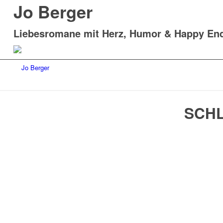
Jo Berger
Liebesromane mit Herz, Humor & Happy En
SCH