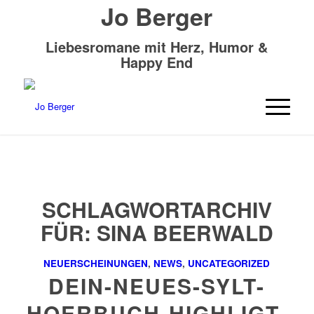
Jo Berger
Liebesromane mit Herz, Humor &
Happy End
SCHLAGWORTARCHIV
FÜR:
SINA BEERWALD
NEUERSCHEINUNGEN
,
NEWS
,
UNCATEGORIZED
DEIN-NEUES-SYLT-
HOERBUCH-HIGHLIGT-