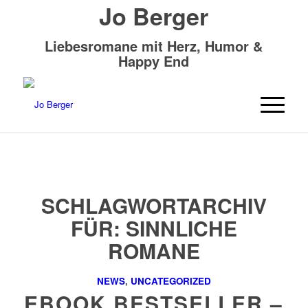
Jo Berger
Liebesromane mit Herz, Humor &
Happy End
SCHLAGWORTARCHIV
FÜR:
SINNLICHE
ROMANE
NEWS
,
UNCATEGORIZED
EBOOK BESTSELLER –