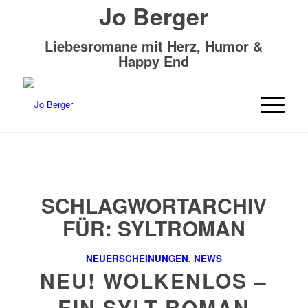
Jo Berger
Liebesromane mit Herz, Humor &
Happy End
SCHLAGWORTARCHIV
FÜR:
SYLTROMAN
NEUERSCHEINUNGEN
,
NEWS
NEU! WOLKENLOS –
EIN SYLT ROMAN