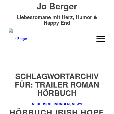
Jo Berger
Liebesromane mit Herz, Humor &
Happy End
SCHLAGWORTARCHIV
FÜR:
TRAILER ROMAN
HÖRBUCH
NEUERSCHEINUNGEN
,
NEWS
HÖRBUCH IRISH HOPE