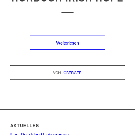
Weiterlesen
VON
JOBERGER
AKTUELLES
Neu! Dein Irland Liebesroman