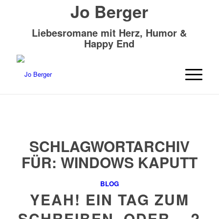
Jo Berger
Liebesromane mit Herz, Humor &
Happy End
SCHLAGWORTARCHIV
FÜR:
WINDOWS KAPUTT
BLOG
YEAH! EIN TAG ZUM
SCHREIBEN. ODER …?