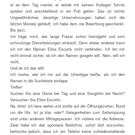
er an dem Tag meinte, er würde mit seinem Kollegen Tennis
spielen und anschließend in ein Pub gehen. Das ist nichts
Ungewöhnliches, derartige Unternehmungen haben sich die
letzten Monate gehäuft, ich habe dem nie Beachtung geschenkt.
Bis jetzt.
Ich frage mich, wie lange Fraser schon fremdgeht und sich
schmutzige Dienstleistungen einkauft. Denn etwas anderes kann
ich mit den Namen Elise Escorts nicht verbinden. Ich bin mir
nicht einmal sicher, ob ich den Namen googeln will. Nein, will ich
nicht.
Und ob ich das will!
Ich merke, wie ich mir auf die Unterlippe beiße, als ich den
Namen in die Suchleiste eintippe.
Treffer!
Suchen Sie eine Dame bei Tag und eine Sexgöttin bei Nacht?
Versuchen Sie Elise Escorts.
Na, bitte! Ich lese weiter und stoße auf die Öffnungszeiten. Rund
um die Uhr. Ist ja klar, oder? Gelegenheiten zum Seitensprung
sind unter anderem Mittagspausen. Ich notiere mir die Adresse.
Zwar habe ich das spontane Bedürfnis, sofort dort anzurufen,
befürchte jedoch, dass ich am Telefon keine zufriedenstellende