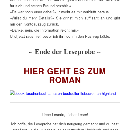
für sich und seinen Freund bezahlt.«
»Da war noch einer dabei?«, rutscht es mir verblüfft heraus.
»Willst du mehr Details?« Sie grinst mich süffisant an und gibt
mir den Kontoauszug zurück.
»Danke, nein, die Information reicht mir.«
Und jetzt raus hier, bevor ich ihr noch in den Push-up küble.
~
~
Ende der Leseprobe
HIER GEHT ES ZUM
ROMAN
Liebe Leserin, Lieber Leser!
Ich hoffe, die Leseprobe hat dich neugierig gemacht und du hast
jetzt Lust, in die wundervollen schottischen Highlands und nach