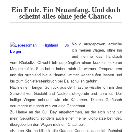
Ein Ende. Ein Neuanfang. Und doch
scheint alles ohne jede Chance.
Völlig ausgepowert erreiche
ich meinen Wagen, öffne ihn
und nehme das Handtuch
vom Rücksitz. Obwohl ich ursprünglich einen kurzen, lockeren
Morgenlauf im Sinn hatte, haben mich die warmen Temperaturen
und der strahlend blaue Himmel immer weiterlaufen lassen und
bis zum Schiefersteinbruch bei Ballachulish geführt.
Nach einem langen Schluck aus der Flasche wische ich mir den
Schweiß von Gesicht und Nacken, steige ein und fahre los. Der
bullige Wagen schnurrt wie ein Kätzchen. Dieses Geräusch
verursacht mir nach wie vor eine Gänsehaut.
Zu Hause an der Cuil Bay angekommen, an der sich nicht nur
mein Geburtsort, sondern auch einer meiner Golfplätze befindet,
übergebe ich den Wagen meinem Chauffeur.
»Fahren Sie ihn bitte in die Garage, Conner«, sage ich lächelnd