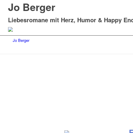
Jo Berger
Liebesromane mit Herz, Humor & Happy En
E