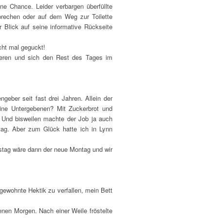
ine Chance. Leider verbargen überfüllte
sprechen oder auf dem Weg zur Toilette
r Blick auf seine informative Rückseite
cht mal geguckt!
rieren und sich den Rest des Tages im
eber seit fast drei Jahren. Allein der
eine Untergebenen? Mit Zuckerbrot und
. Und bisweilen machte der Job ja auch
tag. Aber zum Glück hatte ich in Lynn
tag wäre dann der neue Montag und wir
ngewohnte Hektik zu verfallen, mein Bett
enen Morgen. Nach einer Weile fröstelte