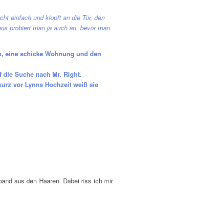
ht einfach und klopft an die Tür, den
ans probiert man ja auch an, bevor man
Job, eine schicke Wohnung und den
 die Suche nach Mr. Right.
urz vor Lynns Hochzeit weiß sie
iband aus den Haaren. Dabei riss ich mir