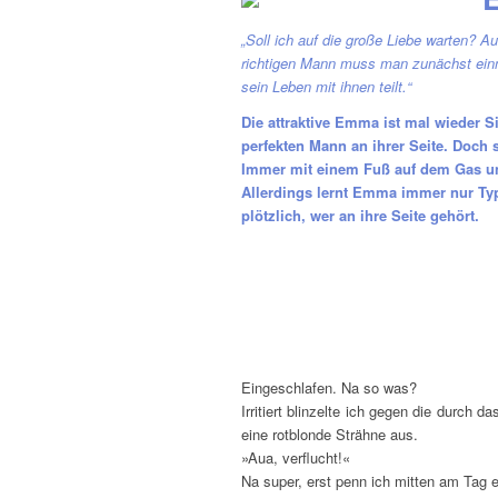
„Soll ich auf die große Liebe warten? A
richtigen Mann muss man zunächst einma
sein Leben mit ihnen teilt.“
Die attraktive Emma ist mal wieder S
perfekten Mann an ihrer Seite. Doch 
Immer mit einem Fuß auf dem Gas und
Allerdings lernt Emma immer nur Ty
plötzlich, wer an ihre Seite gehört.
Eingeschlafen. Na so was?
Irritiert blinzelte ich gegen die durch
eine rotblonde Strähne aus.
»Aua, verflucht!«
Na super, erst penn ich mitten am Tag e