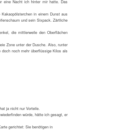
 eine Nacht ich hinter mir hatte. Das
e Kakaopölsterchen in einem Dunst aus
fenschaum und sein Sixpack. Zärtliche
kel, die mittlerweile den Oberflächen
reie Zone unter der Dusche. Also, runter
 doch noch mehr überflüssige Kilos als
at ja nicht nur Vorteile.
iederfinden würde, hätte ich gesagt, er
rte gerichtet: Sie benötigen in