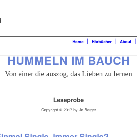
d
Home
Hörbücher
About
HUMMELN IM BAUCH
Von einer die auszog, das Lieben zu lernen
Leseprobe
Copyright © 2017 by Jo Berger
inmal Single, immer Single?