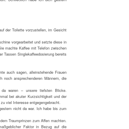
f der Toilette vorzustellen, im Gesicht
chine vorgearbeitet und setzte diese in
Sie machte Kaffee mit Telefon zwischen
ier Tassen Singlekaffeedosierung bereits
nte auch sagen, alleinstehende Frauen
ch noch ansprechenderen Männern, die
 da waren – unsere tiefsten Blicke.
nmal bei akuter Kurzsichtigkeit und der
g zu viel Interesse entgegengebracht.
estern nicht da war. Ich habe bis zum
ch dem Traumprinzen zum Affen machten.
aßgeblicher Faktor in Bezug auf die