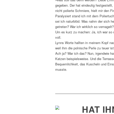
gegeben. Der hat eindeutig festgestellt
nicht polierte Schmiere, hielt mir den 
Paralysiert stand ich mit dem Poliertu
sei ich naturblöd. Was nahm der sich he
getreten? War ich wirklich so vernagelt?
Um es kurz zu machen: Ja, ich war so dä
voll.
Lynns Worte hallten in meinem Kopf nac
weil ihm die polnische Perle zu teuer is
Ach ja? War ich das? Nun, irgendwie hat
Katzen beispielsweise. Und die Terrass
Bequemlichkeit, das Kuscheln und Einsc
musste.
HAT I