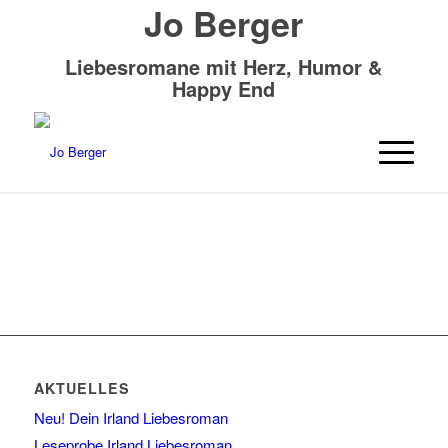
Jo Berger
Liebesromane mit Herz, Humor &
Happy End
AKTUELLES
Neu! Dein Irland Liebesroman
Leseprobe Irland Liebesroman