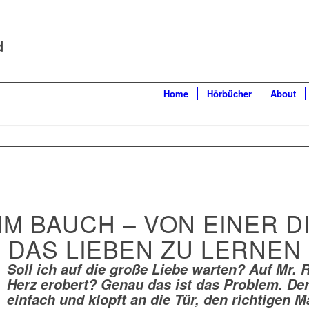
d
Home
Hörbücher
About
M BAUCH – VON EINER D
DAS LIEBEN ZU LERNEN
Soll ich auf die große Liebe warten? Auf Mr. 
Herz erobert? Genau das ist das Problem. De
einfach und klopft an die Tür, den richtigen