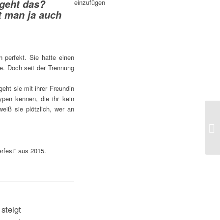
 geht das?
einzufügen
t man ja auch
 perfekt. Sie hatte einen
e. Doch seit der Trennung
ht sie mit ihrer Freundin
pen kennen, die ihr kein
iß sie plötzlich, wer an
rfest“ aus 2015.
steigt