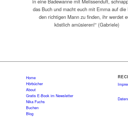
in eine Badewanne mit Melissenduft, schnap
das Buch und macht euch mit Emma auf die 
den richtigen Mann zu finden, ihr werdet 
köstlich amüsieren
!“ (Gabriele)
REC
Home
Hörbücher
Impr
About
Gratis E-Book im Newsletter
Daten
Nika Fuchs
Buchen
Blog