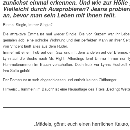
zunächst einmal erkennen. Und wie zur Hölle
Vielleicht durch Ausprobieren? Jeans probier
an, bevor man sein Leben mit ihnen teilt.
Einmal Single, immer Single?
Die attraktive Emma ist mal wieder Single. Bis vor Kurzem war ihr Leben
genialen Job, eine schicke Wohnung und den perfekten Mann an ihrer Seit
von Vincent läuft alles aus dem Ruder.
Immer mit einem Fuß auf dem Gas und mit dem anderen auf der Bremse, ge
Lynn auf die Suche nach Mr. Right. Allerdings lernt Emma immer nur Ty
Hummelbrummen im Bauch verschaffen. Doch kurz vor Lynns Hochzeit we
ihre Seite gehört.
Der Roman ist in sich abgeschlossen und enthält keinen Cliffhanger.
Hinweis: „Hummeln im Bauch“ ist eine Neuauflage des Titels „Bedingt Wette
„M
ädels, gönnt euch einen herrlichen Kakao, 