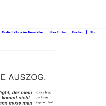
Gratis E-Book im Newsletter
Nika Fuchs
Buchen
Blog
IE AUSZOG,
Right, der mein
Klicke hier,
r kommt nicht
um Ihren
 Mann muss man
eigenen Text