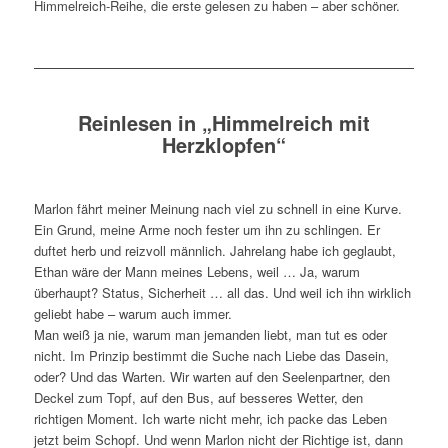
Himmelreich-Reihe, die erste gelesen zu haben – aber schöner.
Reinlesen in „Himmelreich mit
Herzklopfen“
Marlon fährt meiner Meinung nach viel zu schnell in eine Kurve.
Ein Grund, meine Arme noch fester um ihn zu schlingen. Er
duftet herb und reizvoll männlich. Jahrelang habe ich geglaubt,
Ethan wäre der Mann meines Lebens, weil … Ja, warum
überhaupt? Status, Sicherheit … all das. Und weil ich ihn wirklich
geliebt habe – warum auch immer.
Man weiß ja nie, warum man jemanden liebt, man tut es oder
nicht. Im Prinzip bestimmt die Suche nach Liebe das Dasein,
oder? Und das Warten. Wir warten auf den Seelenpartner, den
Deckel zum Topf, auf den Bus, auf besseres Wetter, den
richtigen Moment. Ich warte nicht mehr, ich packe das Leben
jetzt beim Schopf. Und wenn Marlon nicht der Richtige ist, dann