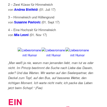
2 – Zwei Küsse für Himmelreich
von
Andrea Bielfeld
t (01. Juli 17)
3 – Himmelreich und Höllengrund
von
Susanne Pavlovic
(01. Sept 17)
4 – Eine Hochzeit für Himmelreich
von
Mia Leoni
(01. Nov 17)
„Man weiß ja nie, warum man jemanden liebt, man tut es oder
nicht. Im Prinzip bestimmt die Suche nach Liebe das Dasein,
oder? Und das Warten. Wir warten auf den Seelenpartner, den
Deckel zum Topf, auf den Bus, auf besseres Wetter, den
richtigen Moment. Ich warte nicht mehr, ich packe das Leben
jetzt beim Schopf.“ (Fee)
EIN