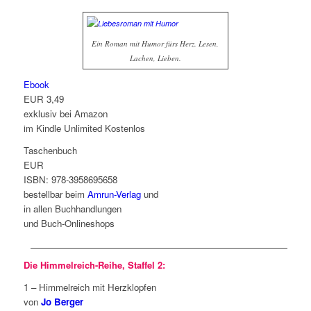
Ein Roman mit Humor fürs Herz. Lesen,
Lachen, Lieben.
Ebook
EUR 3,49
exklusiv bei Amazon
im
Kindle Unlimited Kostenlos
Taschenbuch
EUR
ISBN: 978-3958695658
bestellbar beim
Amrun-Verlag
und
in allen Buchhandlungen
und Buch-Onlineshops
Die Himmelreich-Reihe, Staffel 2:
1 – Himmelreich mit Herzklopfen
von
Jo Berger