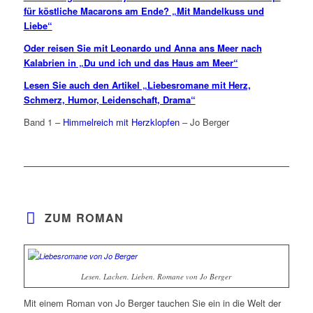
für köstliche Macarons am Ende? „Mit Mandelkuss und
Liebe“
Oder reisen Sie mit Leonardo und Anna ans Meer nach
Kalabrien in „Du und ich und das Haus am Meer“
Lesen Sie auch den Artikel „Liebesromane mit Herz,
Schmerz, Humor, Leidenschaft, Drama“
Band 1 –
Himmelreich mit Herzklopfen
– Jo Berger
ZUM ROMAN
Lesen. Lachen. Lieben. Romane von Jo Berger
Mit einem Roman von Jo Berger tauchen Sie ein in die Welt der