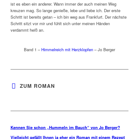
ist es eben ein anderer. Wann immer der auch meinen Weg
kreuzen mag. So lange genieße, lebe und liebe ich. Der erste
Schritt ist bereits getan – ich bin weg aus Frankfurt. Der nächste
Schritt sitzt vor mir und fühlt sich unter meinen Händen
verdammt heiß an.
Band 1 –
Himmelreich mit Herzklopfen
– Jo Berger
ZUM ROMAN
Kennen Sie schon „Hummeln im Bauch“ von Jo Berger?
Vielleicht gefällt Ihnen ja eher ein Roman mit einem Rezept