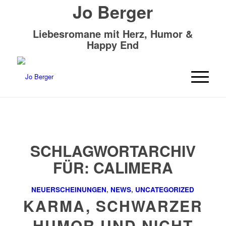
Jo Berger
Liebesromane mit Herz, Humor &
Happy End
SCHLAGWORTARCHIV
FÜR:
CALIMERA
NEUERSCHEINUNGEN
,
NEWS
,
UNCATEGORIZED
KARMA, SCHWARZER
HUMOR UND NICHT