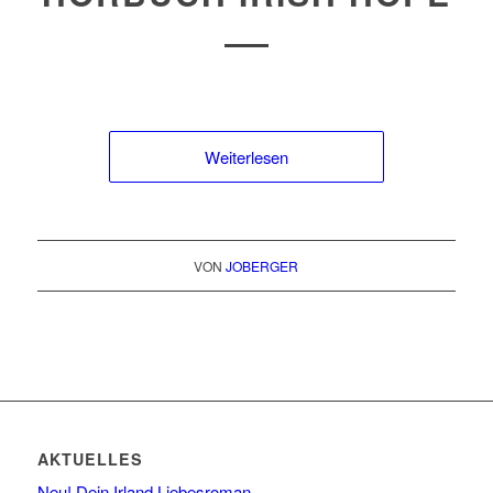
Weiterlesen
VON
JOBERGER
AKTUELLES
Neu! Dein Irland Liebesroman