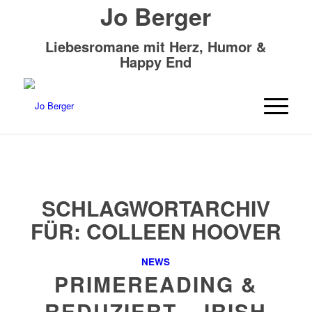
Jo Berger
Liebesromane mit Herz, Humor &
Happy End
SCHLAGWORTARCHIV
FÜR:
COLLEEN HOOVER
NEWS
PRIMEREADING &
REDUZIERT – IRISH