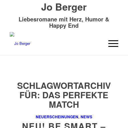
Jo Berger
Liebesromane mit Herz, Humor &
Happy End
SCHLAGWORTARCHIV
FÜR:
DAS PERFEKTE
MATCH
NEUERSCHEINUNGEN
,
NEWS
NEU! BE SMART –