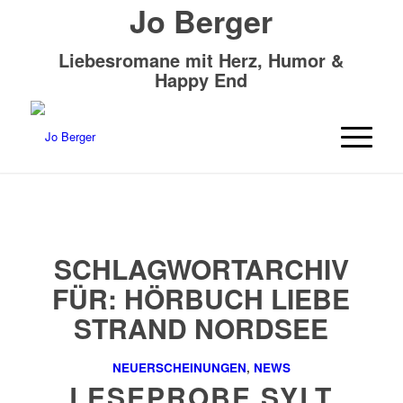
Jo Berger
Liebesromane mit Herz, Humor &
Happy End
SCHLAGWORTARCHIV
FÜR:
HÖRBUCH LIEBE
STRAND NORDSEE
NEUERSCHEINUNGEN
,
NEWS
LESEPROBE SYLT