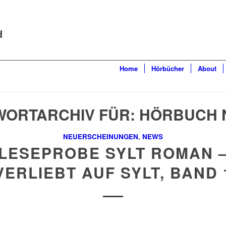
d
Home
Hörbücher
About
ORTARCHIV FÜR:
HÖRBUCH 
NEUERSCHEINUNGEN
,
NEWS
LESEPROBE SYLT ROMAN 
VERLIEBT AUF SYLT, BAND 