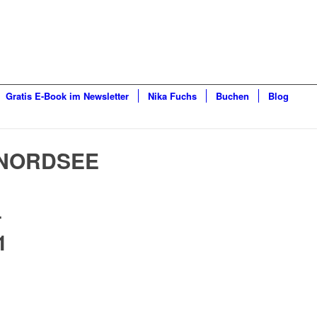
Gratis E-Book im Newsletter
Nika Fuchs
Buchen
Blog
NORDSEE
–
1