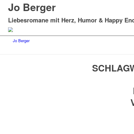
Jo Berger
Liebesromane mit Herz, Humor & Happy En
SCHLAGW