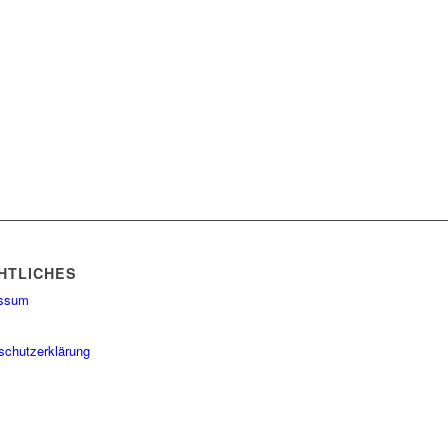
HTLICHES
essum
schutzerklärung