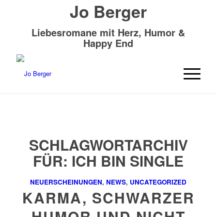
Jo Berger
Liebesromane mit Herz, Humor &
Happy End
SCHLAGWORTARCHIV
FÜR:
ICH BIN SINGLE
NEUERSCHEINUNGEN
,
NEWS
,
UNCATEGORIZED
KARMA, SCHWARZER
HUMOR UND NICHT