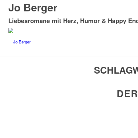
Jo Berger
Liebesromane mit Herz, Humor & Happy En
SCHLAGW
DER