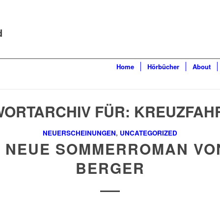
d
Home
Hörbücher
About
ORTARCHIV FÜR:
KREUZFAH
NEUERSCHEINUNGEN
,
UNCATEGORIZED
 NEUE SOMMERROMAN VO
BERGER