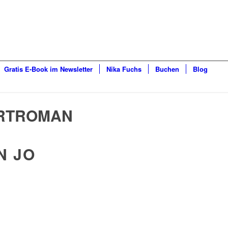
Gratis E-Book im Newsletter
Nika Fuchs
Buchen
Blog
RTROMAN
N JO