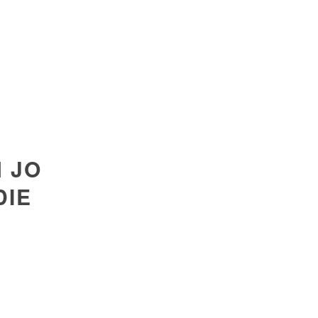
 JO
DIE