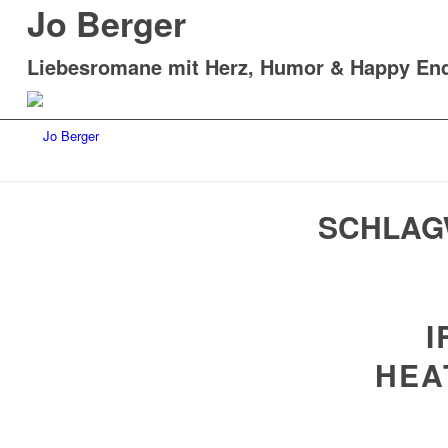
Jo Berger
Liebesromane mit Herz, Humor & Happy En
SCHLAG
I
HEA