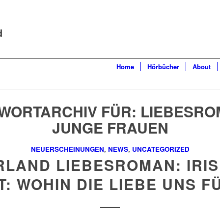
d
Home
Hörbücher
About
WORTARCHIV FÜR:
LIEBESRO
JUNGE FRAUEN
NEUERSCHEINUNGEN
,
NEWS
,
UNCATEGORIZED
RLAND LIEBESROMAN: IRI
T: WOHIN DIE LIEBE UNS F