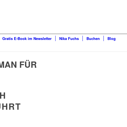
Gratis E-Book im Newsletter
Nika Fuchs
Buchen
Blog
MAN FÜR
SH
ÜHRT