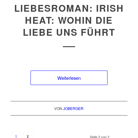
LIEBESROMAN: IRISH
HEAT: WOHIN DIE
LIEBE UNS FÜHRT
Weiterlesen
VON
JOBERGER
1
2
Seite 2 von 2